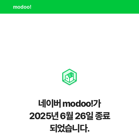
modoo!
네이버 modoo!가
2025년 6월 26일 종료
되었습니다.